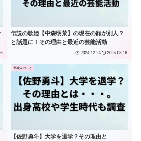
身
伝説の歌姫【中森明菜】の現在の顔が別人？
と話題に！その理由と最近の芸能活動
16
2024.12.24
2025.08.16
芸能人のこと
【佐野勇斗】大学を退学？その理由と