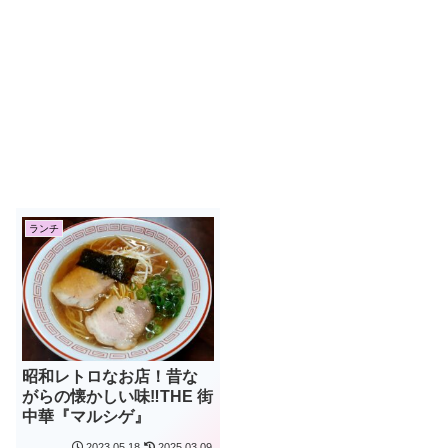
ランチ
昭和レトロなお店！昔な
がらの懐かしい味‼THE 街
中華『マルシゲ』
2023.05.18
2025.03.09