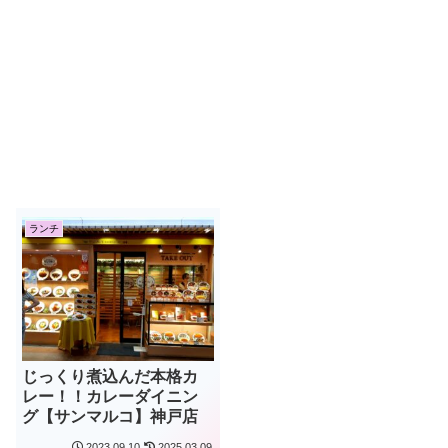
ランチ
じっくり煮込んだ本格カ
レー！！カレーダイニン
グ【サンマルコ】神戸店
2023.09.10
2025.03.09