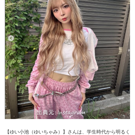
【ゆい小池（ゆいちゃみ）】さんは、学生時代から明るく