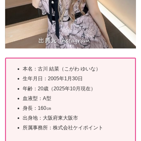
本名：古川 結菜（こがわ ゆいな）
生年月日：2005年1月30日
年齢：20歳（2025年10月現在）
血液型：A型
身長：160㎝
出身地：大阪府東大阪市
所属事務所：株式会社ケイポイント