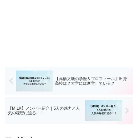
【高橋文哉の学歴＆プロフィール】出身
高校は？大学には進学している？
【M!LK】メンバー紹介｜5人の魅力と人
気の秘密に迫る！！