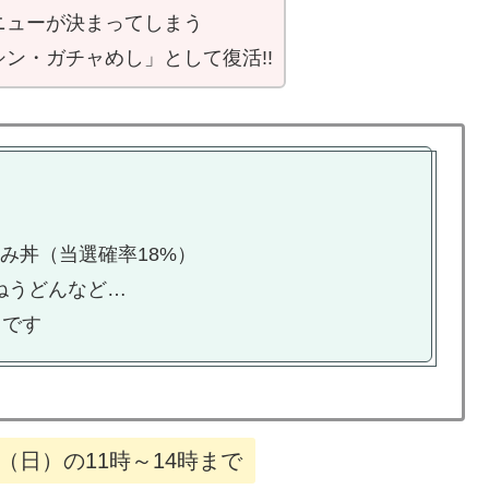
ニューが決まってしまう
ン・ガチャめし」として復活!!
み丼（当選確率18%）
ねうどんなど…
うです
日（日）の11時～14時まで