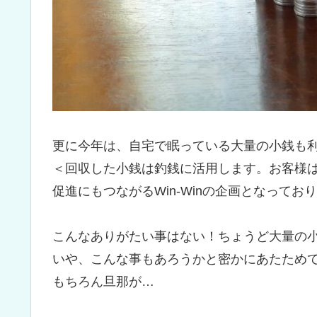
更に今年は、自宅で眠っている大量の小銭も
＜回収した小銭は釣銭に活用します。お客様
促進にもつながるWin-Winの企画となって
こんなありがたい事はない！ちょうど大量の
いや、こんな事もあろうかと密かにあたため
もちろん旦那が…