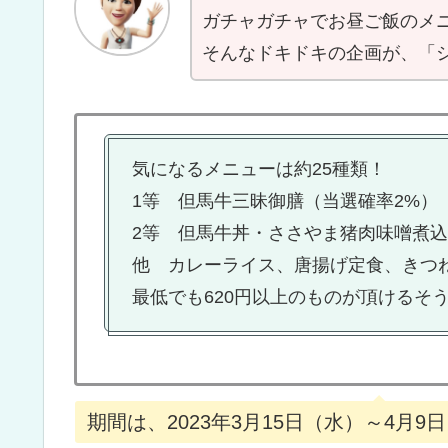
ガチャガチャでお昼ご飯のメ
そんなドキドキの企画が、「シ
気になるメニューは約25種類！
1等 但馬牛三昧御膳（当選確率2%）
2等 但馬牛丼・ささやま猪肉味噌煮込
他 カレーライス、唐揚げ定食、きつ
最低でも620円以上のものが頂けるそ
期間は、2023年3月15日（水）～4月9