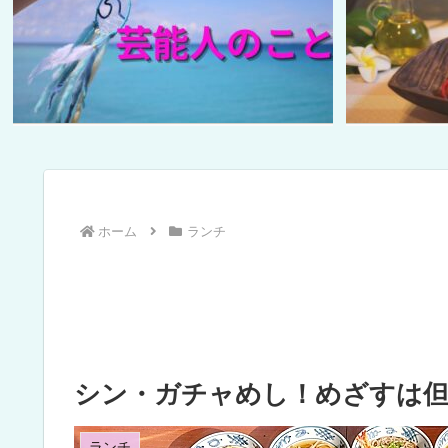
ホーム
ランチ
シン・ガチャめし！めざすは但
ランチ