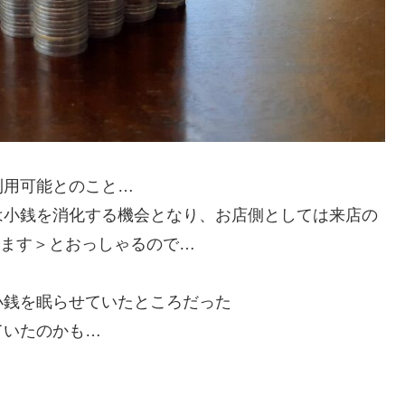
利用可能とのこと…
は小銭を消化する機会となり、お店側としては来店の
おります＞とおっしゃるので…
小銭を眠らせていたところだった
ていたのかも…